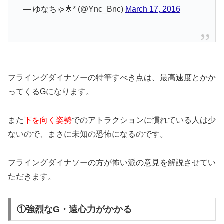
— ゆなちゃ🌟* (@Ync_Bnc)
March 17, 2016
フライングダイナソーの特筆すべき点は、最高速度とかか
ってくるGになります。
また
下を向く姿勢
でのアトラクションに慣れている人は少
ないので、まさに未知の恐怖になるのです。
フライングダイナソーの方が怖い派の意見を解説させてい
ただきます。
①強烈なG・遠心力がかかる