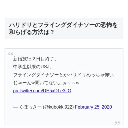
ハリドリとフライングダイナソーの恐怖を
和らげる方法は？
新婚旅行２日目終了。
中学生以来のUSJ。
フライングダイナソーとかハリドリめっちゃ怖い
じゃーんw聞いてないよぉ～～w
pic.twitter.com/DE5xDLe3cO
— くぼっきー (@kubokki922)
February 25, 2020