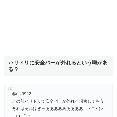
ハリドリに安全バーが外れるという噂があ
る？
@usj0922
この前ハリドリで安全バーが外れる想像してもう
それはそれはぎゃあああああああああ。・°°・(＞
_＜)・°°・。