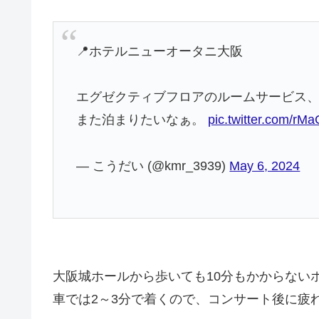
📍ホテルニューオータニ大阪
エグゼクティブフロアのルームサービス
また泊まりたいなぁ。
pic.twitter.com/rM
— こうだい (@kmr_3939)
May 6, 2024
大阪城ホールから歩いても10分もかからない
車では2～3分で着くので、コンサート後に疲