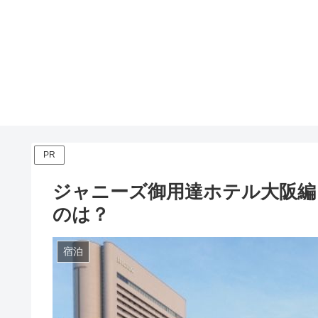
PR
ジャニーズ御用達ホテル大阪編！S
のは？
宿泊