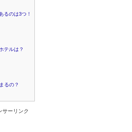
あるのは3つ！
ホテルは？
泊まるの？
ンサーリンク