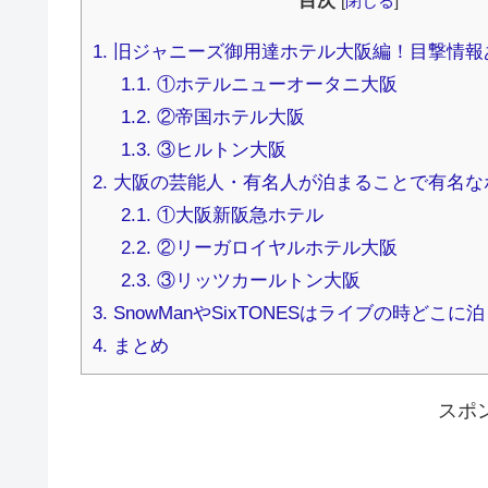
目次
[
閉じる
]
1.
旧ジャニーズ御用達ホテル大阪編！目撃情報
1.1.
①ホテルニューオータニ大阪
1.2.
②帝国ホテル大阪
1.3.
③ヒルトン大阪
2.
大阪の芸能人・有名人が泊まることで有名な
2.1.
①大阪新阪急ホテル
2.2.
②リーガロイヤルホテル大阪
2.3.
③リッツカールトン大阪
3.
SnowManやSixTONESはライブの時どこに
4.
まとめ
スポ