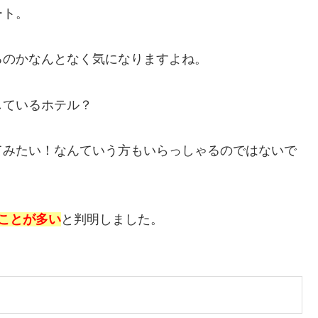
ート。
るのかなんとなく気になりますよね。
しているホテル？
てみたい！なんていう方もいらっしゃるのではないで
ことが多い
と判明しました。