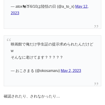
— atox🐔🍑6/10は陸恬の日 (@a_to_x)
May 12,
2023
映画館で俺だけ学生証の提示求められたんだけど
w
そんなに老けてます？？？？？
— おこさまる (@okosamaru)
May 2, 2023
確認されたり、されなかったり…