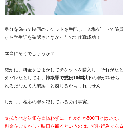
身分を偽って映画のチケットを手配し、入場ゲートで係員
から学生証を確認されなかったので作戦成功！
本当にそうでしょうか？
確かに、料金をごまかしてチケットを購入し、それがたと
えバレたとしても、
詐欺罪で懲役10年以下
の罪が科せら
れるだなんて大袈裟！と感じるかもしれません。
しかし、相応の罪を犯しているのは事実。
支払うべき対価を支払わずに、たかだか500円とはいえ、
料金をごまかして映画を観るというのは、犯罪行為である